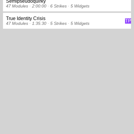
Semipseudoquirky
47 Modules ·
2:00:00 ·
6 Strikes
·
5 Widgets
True Identity Crisis
TP
47 Modules ·
1:35:30 ·
5 Strikes
·
5 Widgets