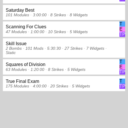
Saturday Best
101 Modules ·
3:00:00 ·
8 Strikes
·
8 Widgets
T
Scanning For Clues
E
47 Modules ·
1:00:00 ·
10 Strikes
·
5 Widgets
TP
Skill Issue
2 Bombs ·
101 Mods ·
5:30:30 ·
27 Strikes
·
7 Widgets
·
Static
T
Squares of Division
E
63 Modules ·
1:20:00 ·
8 Strikes
·
5 Widgets
TP
T
True Final Exam
TP
175 Modules ·
4:00:00 ·
20 Strikes
·
5 Widgets