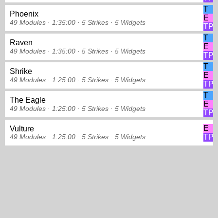
T
Phoenix
E
49 Modules ·
1:35:00 ·
5 Strikes
·
5 Widgets
TP
T
Raven
E
49 Modules ·
1:35:00 ·
5 Strikes
·
5 Widgets
TP
T
Shrike
E
49 Modules ·
1:25:00 ·
5 Strikes
·
5 Widgets
TP
T
The Eagle
E
49 Modules ·
1:25:00 ·
5 Strikes
·
5 Widgets
TP
E
Vulture
TP
49 Modules ·
1:25:00 ·
5 Strikes
·
5 Widgets